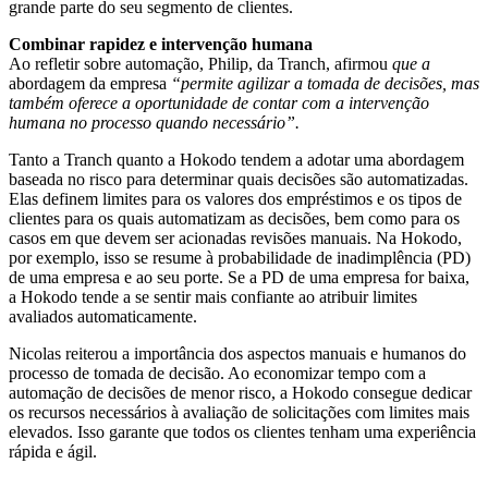
grande parte do seu segmento de clientes.
Combinar rapidez e intervenção humana
Ao refletir sobre automação, Philip, da Tranch, afirmou
que a
abordagem da empresa
“permite agilizar a tomada de decisões, mas
também oferece a oportunidade de contar com a intervenção
humana no processo quando necessário”.
Tanto a Tranch quanto a Hokodo tendem a adotar uma abordagem
baseada no risco para determinar quais decisões são automatizadas.
Elas definem limites para os valores dos empréstimos e os tipos de
clientes para os quais automatizam as decisões, bem como para os
casos em que devem ser acionadas revisões manuais. Na Hokodo,
por exemplo, isso se resume à probabilidade de inadimplência (PD)
de uma empresa e ao seu porte. Se a PD de uma empresa for baixa,
a Hokodo tende a se sentir mais confiante ao atribuir limites
avaliados automaticamente.
Nicolas reiterou a importância dos aspectos manuais e humanos do
processo de tomada de decisão. Ao economizar tempo com a
automação de decisões de menor risco, a Hokodo consegue dedicar
os recursos necessários à avaliação de solicitações com limites mais
elevados. Isso garante que todos os clientes tenham uma experiência
rápida e ágil.