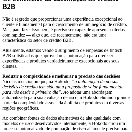
B2B
Não é segredo que proporcionar uma experiência excepcional ao
cliente é fundamental para o crescimento de um negócio de crédito.
Mas, para fazer isso bem, é preciso ser capaz de apresentar ofertas
com rapidez — algo que, até recentemente, não era uma
característica do setor de crédito B2B.
Atualmente, estamos vendo o surgimento de empresas de fintech
B2B sofisticadas que aproveitam a automação para oferecer
experiências e produtos verdadeiramente excepcionais aos seus
clientes.
Reduzir a complexidade e melhorar a precisão das decisões
Nicolas mencionou que, na Hokodo,
“a automação de nossas
decisões de crédito tem sido uma proposta de valor fundamental
para nós desde o primeiro dia”. Ao
adotar uma abordagem
automatizada para sua avaliação de risco, a Hokodo eliminou grande
parte da complexidade associada à oferta de produtos em diversas
regiões geográficas.
Ao combinar fontes de dados alternativas de alta qualidade com
modelos de risco desenvolvidos internamente, a Hokodo criou um
processo automatizado de pontuação de risco altamente preciso para