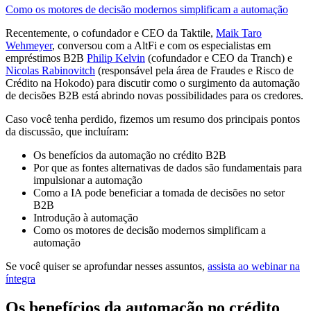
Como os motores de decisão modernos simplificam a automação
Recentemente, o cofundador e CEO da Taktile,
Maik Taro
Wehmeyer
, conversou com a AltFi e com os especialistas em
empréstimos B2B
Philip
Kelvin
(cofundador e CEO da Tranch) e
Nicolas
Rabinovitch
(responsável pela área de Fraudes e Risco de
Crédito na Hokodo) para discutir como o surgimento da automação
de decisões B2B está abrindo novas possibilidades para os credores.
Caso você tenha perdido, fizemos um resumo dos principais pontos
da discussão, que incluíram:
Os benefícios da automação no crédito B2B
Por que as fontes alternativas de dados são fundamentais para
impulsionar a automação
Como a IA pode beneficiar a tomada de decisões no setor
B2B
Introdução à automação
Como os motores de decisão modernos simplificam a
automação
Se você quiser se aprofundar nesses assuntos,
assista ao webinar na
íntegra
Os benefícios da automação no crédito