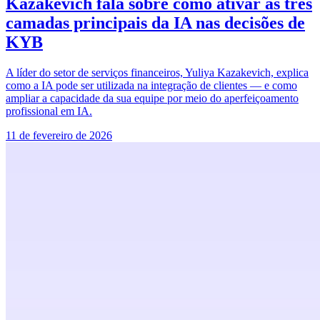
Kazakevich fala sobre como ativar as três
camadas principais da IA nas decisões de
KYB
A líder do setor de serviços financeiros, Yuliya Kazakevich, explica
como a IA pode ser utilizada na integração de clientes — e como
ampliar a capacidade da sua equipe por meio do aperfeiçoamento
profissional em IA.
11 de fevereiro de 2026