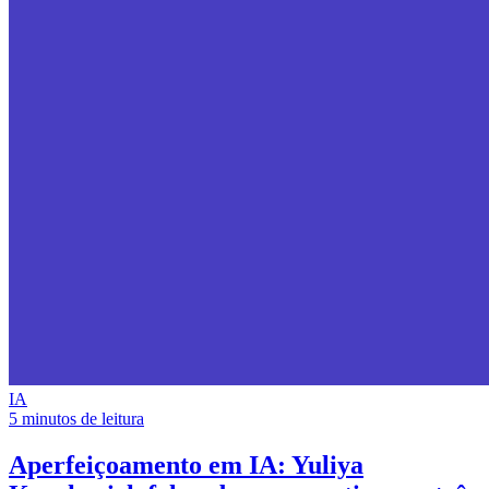
IA
5 minutos de leitura
Aperfeiçoamento em IA:
Yuliya