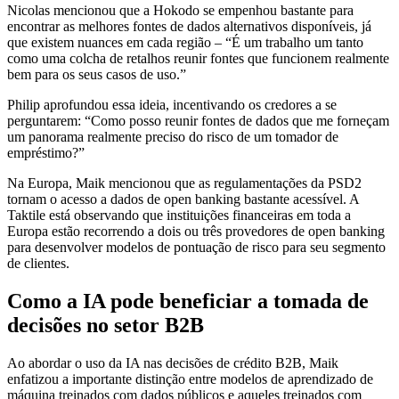
Nicolas mencionou que a Hokodo se empenhou bastante para
encontrar as melhores fontes de dados alternativos disponíveis, já
que existem nuances em cada região – “É um trabalho um tanto
como uma colcha de retalhos reunir fontes que funcionem realmente
bem para os seus casos de uso.”
Philip aprofundou essa ideia, incentivando os credores a se
perguntarem: “Como posso reunir fontes de dados que me forneçam
um panorama realmente preciso do risco de um tomador de
empréstimo?”
Na Europa, Maik mencionou que as regulamentações da PSD2
tornam o acesso a dados de open banking bastante acessível. A
Taktile está observando que instituições financeiras em toda a
Europa estão recorrendo a dois ou três provedores de open banking
para desenvolver modelos de pontuação de risco para seu segmento
de clientes.
Como a IA pode beneficiar a tomada de
decisões no setor B2B
Ao abordar o uso da IA nas decisões de crédito B2B, Maik
enfatizou a importante distinção entre modelos de aprendizado de
máquina treinados com dados públicos e aqueles treinados com