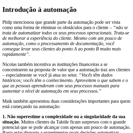
Introdução à automação
Philp mencionou que grande parte da automação pode ser vista
como uma forma de eliminar os obstáculos para o cliente –
“não se
trata de automatizar todos os seus processos operacionais. Trata-se
de melhorar a experiência do cliente. Mesmo com um pouco de
automação, como o processamento de documentação, você
consegue levar seus clientes do ponto A ao ponto B muito mais
rapidamente”.
Nicolas também incentiva as instituições financeiras a se
concentrarem na proposta de valor que a automação traz aos clientes
– especialmente se você já atua no setor.
“Vocês têm dados
históricos; vocês têm o conhecimento. Aproveitem o que sabem e o
que as pessoas aprenderam com seus processos manuais para
aumentar o nível de automação em seus processos.”
Maik também apresentou duas considerações importantes para quem
está começando na automação:
1. Não superestime a complexidade ou a singularidade da sua
situação
. Muitos clientes da Taktile ficam surpresos com o grande
potencial que se pode alcançar com apenas um pouco de automação.
Basta estar disposto a experimentar quais decisões automatizar.