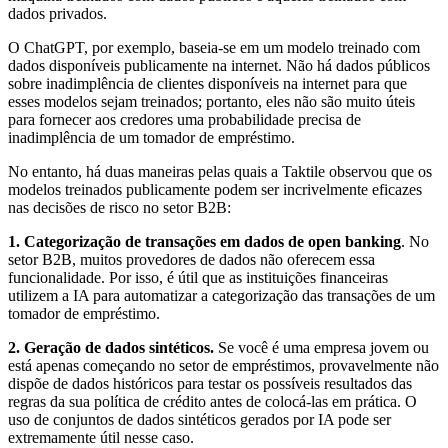
dados privados.
O ChatGPT, por exemplo, baseia-se em um modelo treinado com
dados disponíveis publicamente na internet. Não há dados públicos
sobre inadimplência de clientes disponíveis na internet para que
esses modelos sejam treinados; portanto, eles não são muito úteis
para fornecer aos credores uma probabilidade precisa de
inadimplência de um tomador de empréstimo.
No entanto, há duas maneiras pelas quais a Taktile observou que os
modelos treinados publicamente podem ser incrivelmente eficazes
nas decisões de risco no setor B2B:
1. Categorização de transações em dados de open banking
. No
setor B2B, muitos provedores de dados não oferecem essa
funcionalidade. Por isso, é útil que as instituições financeiras
utilizem a IA para automatizar a categorização das transações de um
tomador de empréstimo.
2. Geração de dados sintéticos.
Se você é uma empresa jovem ou
está apenas começando no setor de empréstimos, provavelmente não
dispõe de dados históricos para testar os possíveis resultados das
regras da sua política de crédito antes de colocá-las em prática. O
uso de conjuntos de dados sintéticos gerados por IA pode ser
extremamente útil nesse caso.