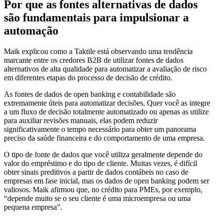
Por que as fontes alternativas de dados
são fundamentais para impulsionar a
automação
Maik explicou como a Taktile está observando uma tendência
marcante entre os credores B2B de utilizar fontes de dados
alternativos de alta qualidade para automatizar a avaliação de risco
em diferentes etapas do processo de decisão de crédito.
As fontes de dados de open banking e contabilidade são
extremamente úteis para automatizar decisões. Quer você as integre
a um fluxo de decisão totalmente automatizado ou apenas as utilize
para auxiliar revisões manuais, elas podem reduzir
significativamente o tempo necessário para obter um panorama
preciso da saúde financeira e do comportamento de uma empresa.
O tipo de fonte de dados que você utiliza geralmente depende do
valor do empréstimo e do tipo de cliente. Muitas vezes, é difícil
obter sinais preditivos a partir de dados contábeis no caso de
empresas em fase inicial, mas os dados de open banking podem ser
valiosos. Maik afirmou que, no crédito para PMEs, por exemplo,
“depende muito se o seu cliente é uma microempresa ou uma
pequena empresa”.