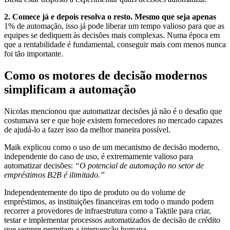
2. Comece já e depois resolva o resto. Mesmo que seja apenas
1% de automação, isso já pode liberar um tempo valioso para que as
equipes se dediquem às decisões mais complexas. Numa época em
que a rentabilidade é fundamental, conseguir mais com menos nunca
foi tão importante.
Como os motores de decisão modernos
simplificam a automação
Nicolas mencionou que automatizar decisões já não é o desafio que
costumava ser e que hoje existem fornecedores no mercado capazes
de ajudá-lo a fazer isso da melhor maneira possível.
Maik explicou como o uso de um mecanismo de decisão moderno,
independente do caso de uso, é extremamente valioso para
automatizar decisões:
“O potencial de automação no setor de
empréstimos B2B é ilimitado.”
Independentemente do tipo de produto ou do volume de
empréstimos, as instituições financeiras em todo o mundo podem
recorrer a provedores de infraestrutura como a Taktile para criar,
testar e implementar processos automatizados de decisão de crédito
que sempre permitam a intervenção humana.