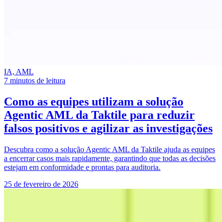
IA, AML
7 minutos de leitura
Como as equipes utilizam a solução
Agentic AML da Taktile
para reduzir
falsos positivos e agilizar as investigações
Descubra como a solução Agentic AML da Taktile ajuda as equipes
a encerrar casos mais rapidamente, garantindo que todas as decisões
estejam em conformidade e prontas para auditoria.
25 de fevereiro de 2026