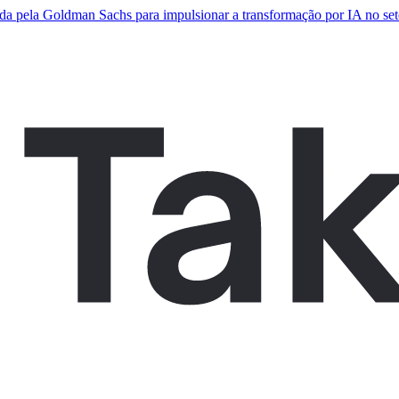
da pela Goldman Sachs para impulsionar a transformação por IA no seto