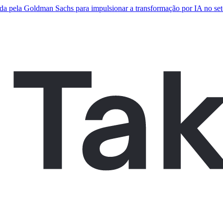
da pela Goldman Sachs para impulsionar a transformação por IA no seto