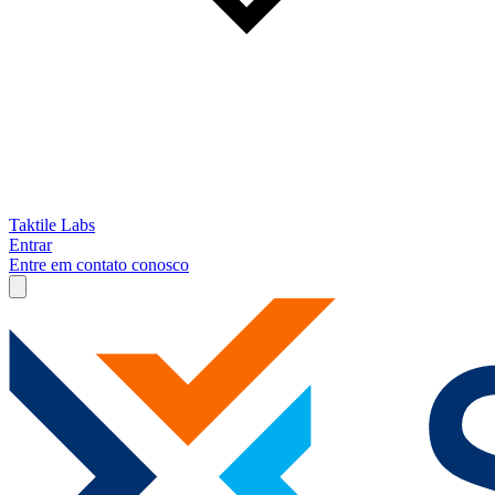
Taktile Labs
Entrar
Entre em contato conosco