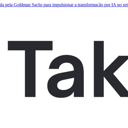
da pela Goldman Sachs para impulsionar a transformação por IA no seto