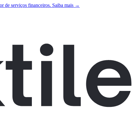
r de serviços financeiros. Saiba mais →