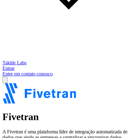
Taktile Labs
Entrar
Entre em contato conosco
Fivetran
A Fivetran é uma plataforma líder de integração automatizada de
dados que ajuda as empresas a centralizar e sincronizar dados