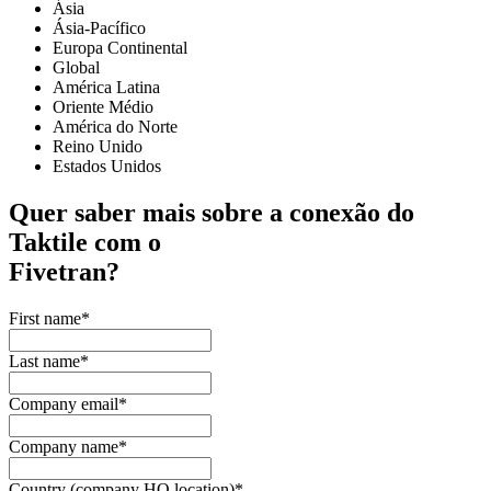
Ásia
Ásia-Pacífico
Europa Continental
Global
América Latina
Oriente Médio
América do Norte
Reino Unido
Estados Unidos
Quer saber mais sobre a conexão do
Taktile com o
Fivetran
?
First name
*
Last name
*
Company email
*
Company name
*
Country (company HQ location)
*