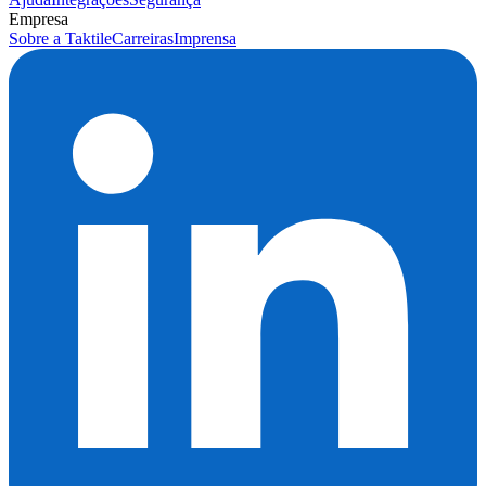
Empresa
Sobre a Taktile
Carreiras
Imprensa