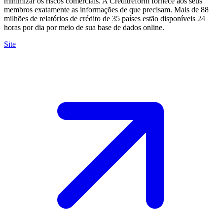
minimizar os riscos comerciais. A Creditreform fornece aos seus
membros exatamente as informações de que precisam. Mais de 88
milhões de relatórios de crédito de 35 países estão disponíveis 24
horas por dia por meio de sua base de dados online.
Site