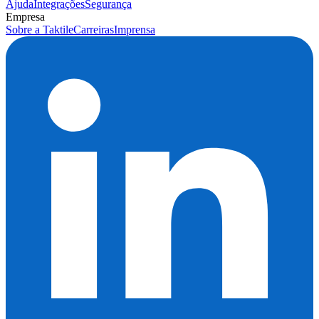
Ajuda
Integrações
Segurança
Empresa
Sobre a Taktile
Carreiras
Imprensa