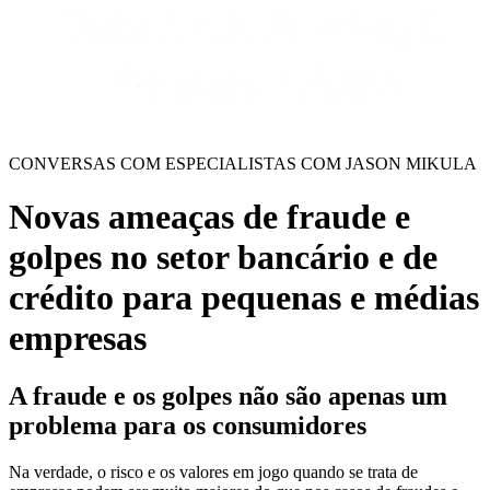
CONVERSAS COM ESPECIALISTAS COM JASON MIKULA
Novas ameaças de fraude e
golpes no setor bancário e de
crédito para pequenas e médias
empresas
A fraude e os golpes não são apenas um
problema para os consumidores
Na verdade, o risco e os valores em jogo quando se trata de