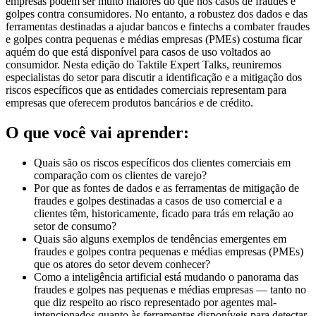
empresas podem ser muito maiores do que nos casos de fraudes e
golpes contra consumidores. No entanto, a robustez dos dados e das
ferramentas destinadas a ajudar bancos e fintechs a combater fraudes
e golpes contra pequenas e médias empresas (PMEs) costuma ficar
aquém do que está disponível para casos de uso voltados ao
consumidor. Nesta edição do Taktile Expert Talks, reuniremos
especialistas do setor para discutir a identificação e a mitigação dos
riscos específicos que as entidades comerciais representam para
empresas que oferecem produtos bancários e de crédito.
O que você vai aprender:
Quais são os riscos específicos dos clientes comerciais em
comparação com os clientes de varejo?
Por que as fontes de dados e as ferramentas de mitigação de
fraudes e golpes destinadas a casos de uso comercial e a
clientes têm, historicamente, ficado para trás em relação ao
setor de consumo?
Quais são alguns exemplos de tendências emergentes em
fraudes e golpes contra pequenas e médias empresas (PMEs)
que os atores do setor devem conhecer?
Como a inteligência artificial está mudando o panorama das
fraudes e golpes nas pequenas e médias empresas — tanto no
que diz respeito ao risco representado por agentes mal-
intencionados quanto às ferramentas disponíveis para detectar