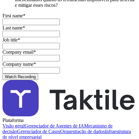
e mitigar esses riscos?
First name
*
Last name
*
Job title
*
Company email
*
Company name
*
Plataforma
Visão geral
Gerenciador de Agentes de IA
Mecanismo de
decisão
Gerenciador de Casos
Orquestração de dados
Infraestrutura
de nível empresarial