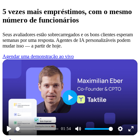
5 vezes mais empréstimos, com o mesmo
número de funcionários
Seus avaliadores estão sobrecarregados e os bons clientes esperam
semanas por uma resposta. Agentes de IA personalizáveis podem
mudar isso — a partir de hoje.
Agendar uma demonstração ao vivo
Play
01:54
Play
Mute
Settings
Ente