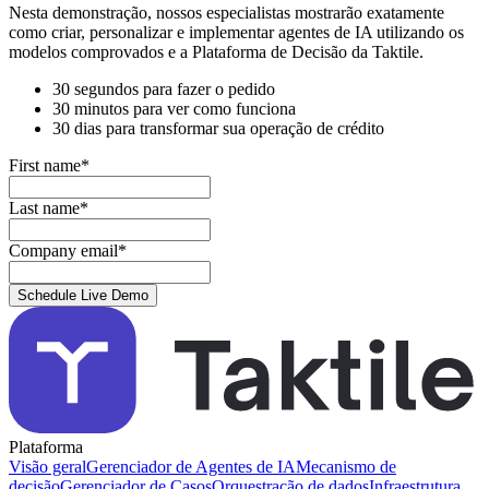
Nesta demonstração, nossos especialistas mostrarão exatamente
como criar, personalizar e implementar agentes de IA utilizando os
modelos comprovados e a Plataforma de Decisão da Taktile.
30 segundos para fazer o pedido
30 minutos para ver como funciona
30 dias para transformar sua operação de crédito
First name
*
Last name
*
Company email
*
Plataforma
Visão geral
Gerenciador de Agentes de IA
Mecanismo de
decisão
Gerenciador de Casos
Orquestração de dados
Infraestrutura